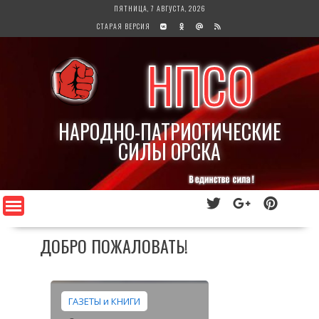
Перейти
ПЯТНИЦА, 7 АВГУСТА, 2026
к
СТАРАЯ ВЕРСИЯ
содержимому
НПСО
НАРОДНО-ПАТРИОТИЧЕСКИЕ
СИЛЫ ОРСКА
ДОБРО ПОЖАЛОВАТЬ!
ГАЗЕТЫ и КНИГИ