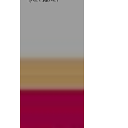
Орские известия