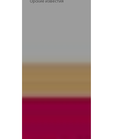
Орские известия