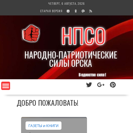
Перейти
ЧЕТВЕРГ, 6 АВГУСТА, 2026
к
СТАРАЯ ВЕРСИЯ
содержимому
НПСО
НАРОДНО-ПАТРИОТИЧЕСКИЕ
СИЛЫ ОРСКА
ДОБРО ПОЖАЛОВАТЬ!
ГАЗЕТЫ и КНИГИ