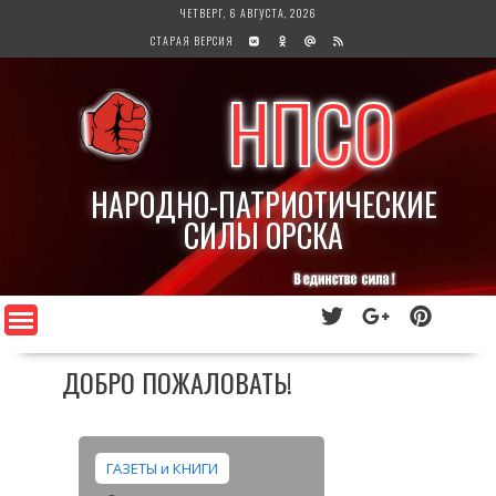
Перейти
ЧЕТВЕРГ, 6 АВГУСТА, 2026
к
СТАРАЯ ВЕРСИЯ
содержимому
НПСО
НАРОДНО-ПАТРИОТИЧЕСКИЕ
СИЛЫ ОРСКА
ДОБРО ПОЖАЛОВАТЬ!
ГАЗЕТЫ и КНИГИ