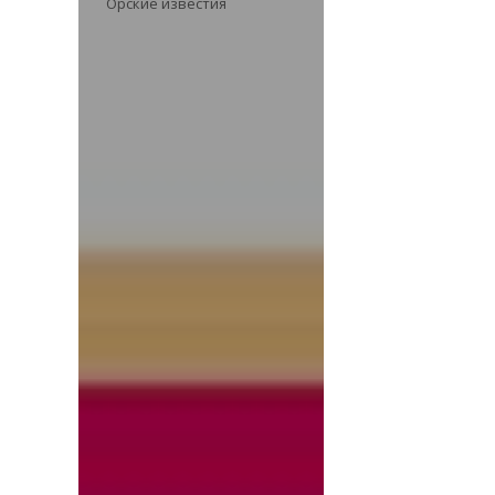
Орские известия