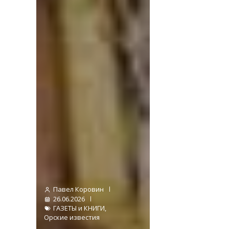
Павел Коровин
26.06.2026
ГАЗЕТЫ и КНИГИ
,
Орские известия