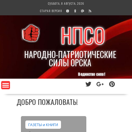
Перейти
СУББОТА, 8 АВГУСТА, 2026
к
СТАРАЯ ВЕРСИЯ
содержимому
НПСО
НАРОДНО-ПАТРИОТИЧЕСКИЕ
СИЛЫ ОРСКА
ДОБРО ПОЖАЛОВАТЬ!
ГАЗЕТЫ и КНИГИ