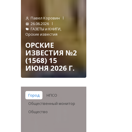
Павел Коровин
26.06.2026
ГАЗЕТЫ и КНИГИ
,
Орские известия
ОРСКИЕ
ИЗВЕСТИЯ №2
(1568) 15
ИЮНЯ 2026 Г.
Город
НПСО
Общественный монитор
Общество