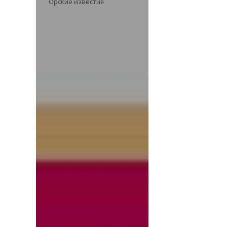
Орские известия