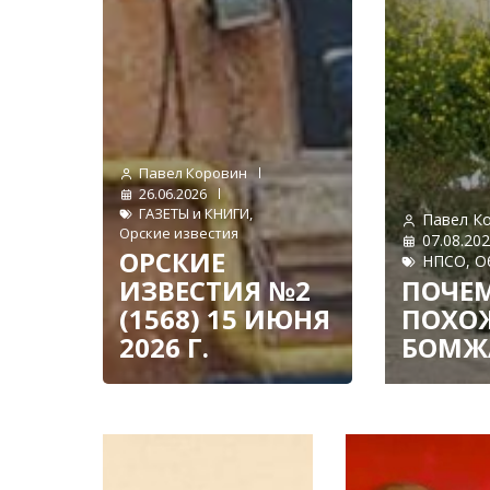
Павел Коровин
26.06.2026
ГАЗЕТЫ и КНИГИ
,
Павел К
Орские известия
07.08.20
ОРСКИЕ
НПСО
,
О
ИЗВЕСТИЯ №2
ПОЧЕМ
(1568) 15 ИЮНЯ
ПОХО
2026 Г.
БОМЖ