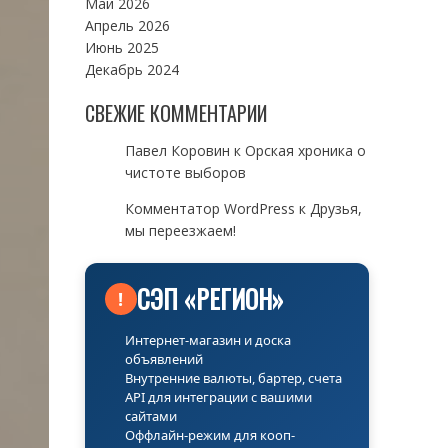
Май 2026
Апрель 2026
Июнь 2025
Декабрь 2024
СВЕЖИЕ КОММЕНТАРИИ
Павел Коровин
к
Орская хроника о
чистоте выборов
Комментатор WordPress
к
Друзья,
мы переезжаем!
СЭП «РЕГИОН»
!
Интернет-магазин и доска
объявлений
Внутренние валюты, бартер, счета
API для интеграции с вашими
сайтами
Оффлайн-режим для кооп-