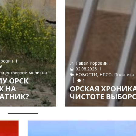
оровин
Павел Коровин
26
02.08.2026
бщественный монитор
НОВОСТИ
,
НПСО
,
Политика
У ОРСК
1
Ж НА
ОРСКАЯ ХРОНИКА
АТНИК?
ЧИСТОТЕ ВЫБОР