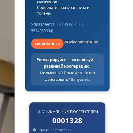
магазинов
Кооперативная франшиза и
токены
Управляется ПК НКПС (ИНН
5614089994)
VK
Telegram
RuTube
coopteam.ru
Регистрируйся — используй —
развивай кооперацию!
Не умеешь? Поможем. Готов
действовать? Запустим.
УНИКАЛЬНЫХ ПОСЕТИТЕЛЕЙ
0001328
Страны посетителей: