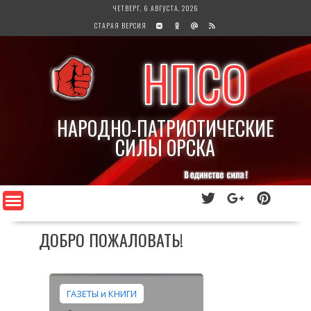
Перейти
ЧЕТВЕРГ, 6 АВГУСТА, 2026
к
СТАРАЯ ВЕРСИЯ
содержимому
НПСО
НАРОДНО-ПАТРИОТИЧЕСКИЕ
СИЛЫ ОРСКА
ДОБРО ПОЖАЛОВАТЬ!
ГАЗЕТЫ и КНИГИ