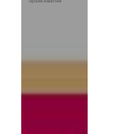
Орские известия