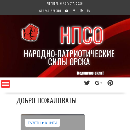
Перейти
ЧЕТВЕРГ, 6 АВГУСТА, 2026
к
СТАРАЯ ВЕРСИЯ
содержимому
НПСО
НАРОДНО-ПАТРИОТИЧЕСКИЕ
СИЛЫ ОРСКА
ДОБРО ПОЖАЛОВАТЬ!
ГАЗЕТЫ и КНИГИ