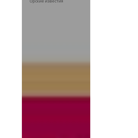
Орские известия