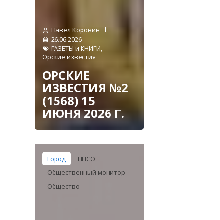
Павел Коровин
26.06.2026
ГАЗЕТЫ и КНИГИ
,
Орские известия
ОРСКИЕ
ИЗВЕСТИЯ №2
(1568) 15
ИЮНЯ 2026 Г.
Город
НПСО
Общественный монитор
Общество