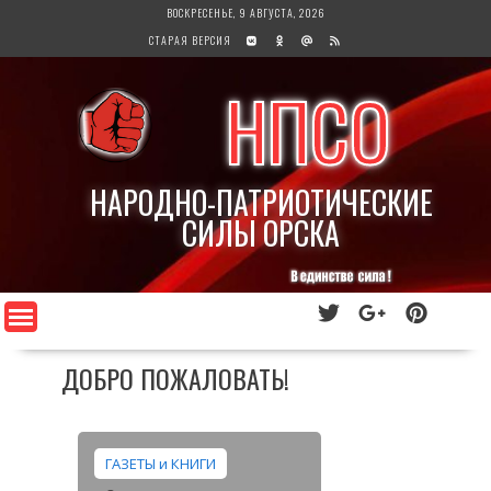
Перейти
ВОСКРЕСЕНЬЕ, 9 АВГУСТА, 2026
к
СТАРАЯ ВЕРСИЯ
содержимому
НПСО
НАРОДНО-ПАТРИОТИЧЕСКИЕ
СИЛЫ ОРСКА
ДОБРО ПОЖАЛОВАТЬ!
ГАЗЕТЫ и КНИГИ