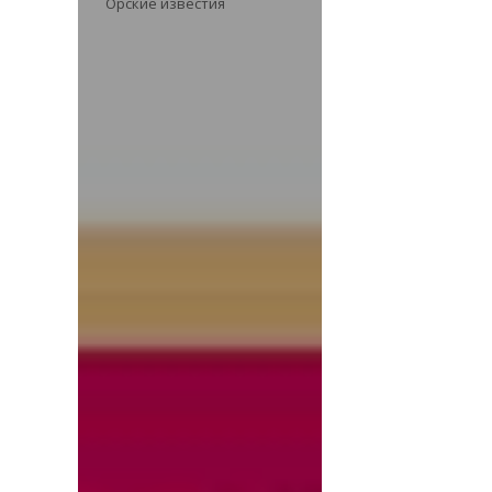
Орские известия