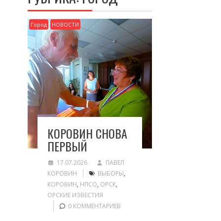
Город
НОВОСТИ
КОРОВИН СНОВА
ПЕРВЫЙ
17.07.2026
ПАВЕЛ
КОРОВИН
ВЫБОРЫ
,
КОРОВИН
,
НПСО
,
ОРСК
,
ОРСКИЕ ИЗВЕСТИЯ
0 КОММЕНТАРИЕВ