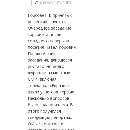
0 КОММЕНТАРИЕВ
Горсовет: В принятых
решениях – пустота.
Очередное заседание
горсовета после
солидного перерыва
посетил Павел Коровин.
По окончанию
заседания, длившееся
достаточно долго,
журналисты местных
СМИ, включая
телеканал «Евразия»,
взяли у него интервью.
Несколько вопросов
было задано и нами. В
итоге получился
следующий репортаж.
ОИ – Что можете