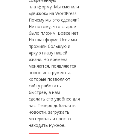
современную
платформу. Мы сменили
«движок» на WordPress.
Почему мы это сделали?
Не потому, что старое
было плохим. Вовсе нет!
На платформе Ucoz мы
прожили большую и
яркую главу нашей
жизни. Но времена
меняются, появляются
новые инструменты,
которые позволяют
сайту работать
быстрее, а нам —
сделать его удобнее для
вас. Теперь добавлять
новости, загружать
материалы и просто
находить нужное…