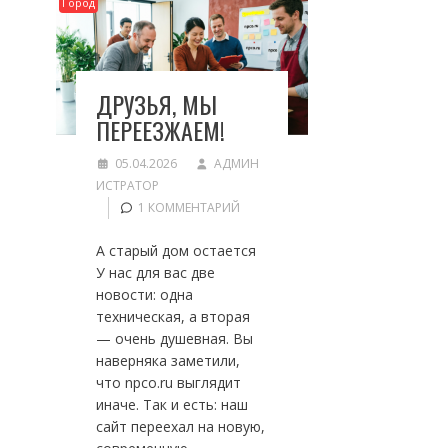
Город
ДРУЗЬЯ, МЫ
ПЕРЕЕЗЖАЕМ!
05.04.2026
АДМИН
ИСТРАТОР
1 КОММЕНТАРИЙ
А старый дом остается
У нас для вас две
новости: одна
техническая, а вторая
— очень душевная. Вы
наверняка заметили,
что npco.ru выглядит
иначе. Так и есть: наш
сайт переехал на новую,