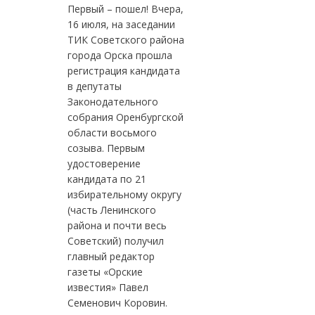
Первый – пошел! Вчера,
16 июля, на заседании
ТИК Советского района
города Орска прошла
регистрация кандидата
в депутаты
Законодательного
собрания Оренбургской
области восьмого
созыва. Первым
удостоверение
кандидата по 21
избирательному округу
(часть Ленинского
района и почти весь
Советский) получил
главный редактор
газеты «Орские
известия» Павел
Семенович Коровин.