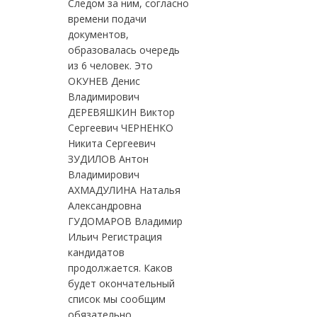
Следом за ним, согласно
времени подачи
документов,
образовалась очередь
из 6 человек. Это
ОКУНЕВ Денис
Владимирович
ДЕРЕВЯШКИН Виктор
Сергеевич ЧЕРНЕНКО
Никита Сергеевич
ЗУДИЛОВ Антон
Владимирович
АХМАДУЛИНА Наталья
Александровна
ГУДОМАРОВ Владимир
Ильич Регистрация
кандидатов
продолжается. Каков
будет окончательный
список мы сообщим
обязательно.