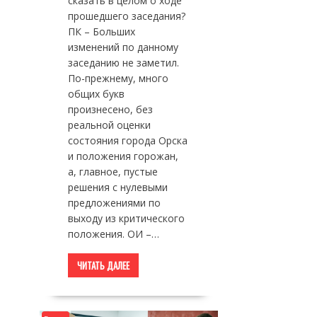
сказать в целом о ходе
прошедшего заседания?
ПК – Больших
изменений по данному
заседанию не заметил.
По-прежнему, много
общих букв
произнесено, без
реальной оценки
состояния города Орска
и положения горожан,
а, главное, пустые
решения с нулевыми
предложениями по
выходу из критического
положения. ОИ –…
ЧИТАТЬ ДАЛЕЕ