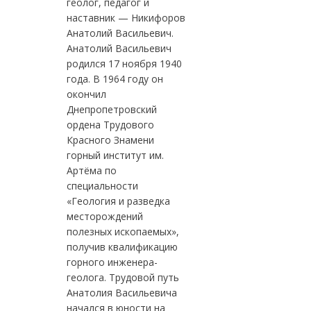
геолог, педагог и
наставник — Никифоров
Анатолий Васильевич.
Анатолий Васильевич
родился 17 ноября 1940
года. В 1964 году он
окончил
Днепропетровский
ордена Трудового
Красного Знамени
горный институт им.
Артёма по
специальности
«Геология и разведка
месторождений
полезных ископаемых»,
получив квалификацию
горного инженера-
геолога. Трудовой путь
Анатолия Васильевича
начался в юности на