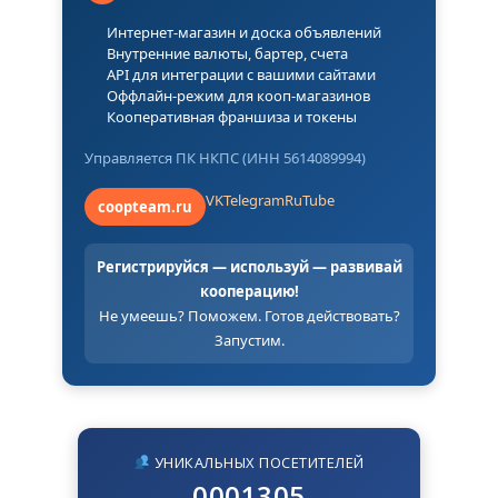
Интернет-магазин и доска объявлений
Внутренние валюты, бартер, счета
API для интеграции с вашими сайтами
Оффлайн-режим для кооп-магазинов
Кооперативная франшиза и токены
Управляется ПК НКПС (ИНН 5614089994)
VK
Telegram
RuTube
coopteam.ru
Регистрируйся — используй — развивай
кооперацию!
Не умеешь? Поможем. Готов действовать?
Запустим.
УНИКАЛЬНЫХ ПОСЕТИТЕЛЕЙ
0001305