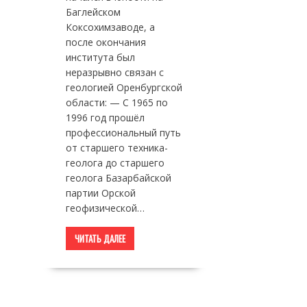
Баглейском
Коксохимзаводе, а
после окончания
института был
неразрывно связан с
геологией Оренбургской
области: — С 1965 по
1996 год прошёл
профессиональный путь
от старшего техника-
геолога до старшего
геолога Базарбайской
партии Орской
геофизической…
ЧИТАТЬ ДАЛЕЕ