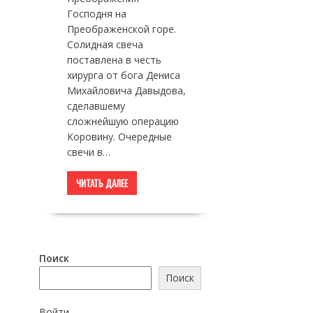
Господня на
Преображенской горе.
Солидная свеча
поставлена в честь
хирурга от бога Дениса
Михайловича Давыдова,
сделавшему
сложнейшую операцию
Коровину. Очередные
свечи в…
ЧИТАТЬ ДАЛЕЕ
Поиск
Поиск
Войти