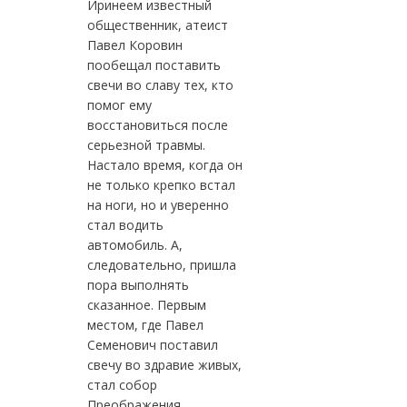
Иринеем известный
общественник, атеист
Павел Коровин
пообещал поставить
свечи во славу тех, кто
помог ему
восстановиться после
серьезной травмы.
Настало время, когда он
не только крепко встал
на ноги, но и уверенно
стал водить
автомобиль. А,
следовательно, пришла
пора выполнять
сказанное. Первым
местом, где Павел
Семенович поставил
свечу во здравие живых,
стал собор
Преображения