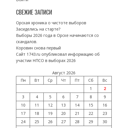
СВЕЖИЕ ЗАПИСИ
Орская хроника о чистоте выборов
Засиделись на старте?
Выборы 2026 года в Орске начинаются со
скандалов.
Коровин снова первый
Сайт 1743.ru опубликовал информацию об
участии НПСО в выборах 2026
Август 2026
Пн
Вт
Ср
Чт
Пт
Сб
Вс
1
2
3
4
5
6
7
8
9
10
11
12
13
14
15
16
17
18
19
20
21
22
23
24
25
26
27
28
29
30