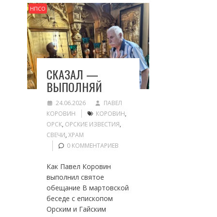
НПСО
СКАЗАЛ —
ВЫПОЛНЯЙ
24.06.2026
ПАВЕЛ
КОРОВИН
КОРОВИН
,
ОРСК
,
ОРСКИЕ ИЗВЕСТИЯ
,
СВЕЧИ
,
ХРАМ
0 КОММЕНТАРИЕВ
Как Павел Коровин
выполнил святое
обещание В мартовской
беседе с епископом
Орским и Гайским