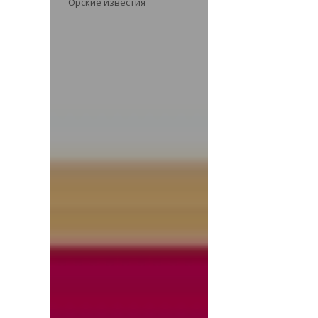
Орские известия