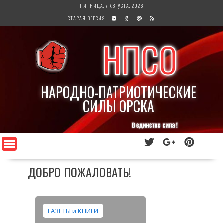
Перейти
ПЯТНИЦА, 7 АВГУСТА, 2026
к
СТАРАЯ ВЕРСИЯ
содержимому
НПСО
НАРОДНО-ПАТРИОТИЧЕСКИЕ
СИЛЫ ОРСКА
ДОБРО ПОЖАЛОВАТЬ!
ГАЗЕТЫ и КНИГИ