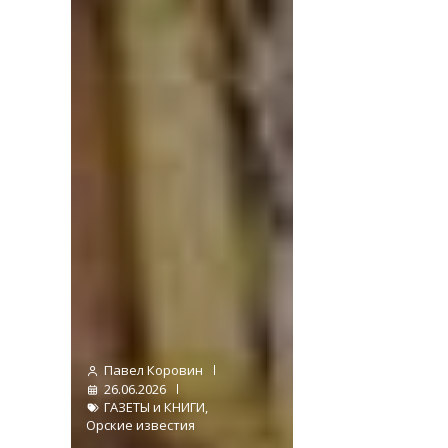
Павел Коровин
26.06.2026
ГАЗЕТЫ и КНИГИ
,
Орские известия