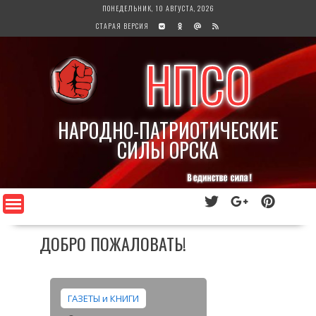
Перейти
ПОНЕДЕЛЬНИК, 10 АВГУСТА, 2026
к
СТАРАЯ ВЕРСИЯ
содержимому
НПСО
НАРОДНО-ПАТРИОТИЧЕСКИЕ
СИЛЫ ОРСКА
ДОБРО ПОЖАЛОВАТЬ!
ГАЗЕТЫ и КНИГИ