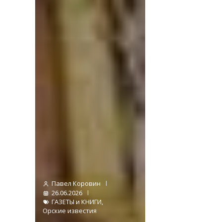
Павел Коровин
26.06.2026
ГАЗЕТЫ и КНИГИ
,
Орские известия