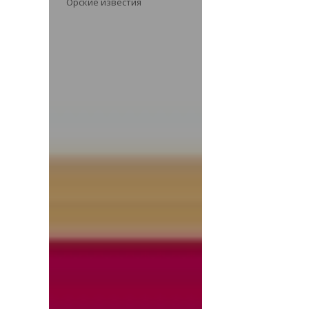
Орские известия