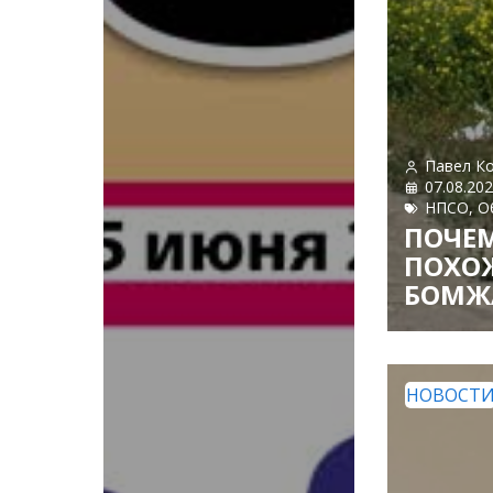
Павел К
07.08.20
НПСО
,
О
ПОЧЕМ
ПОХО
БОМЖ
НОВОСТ