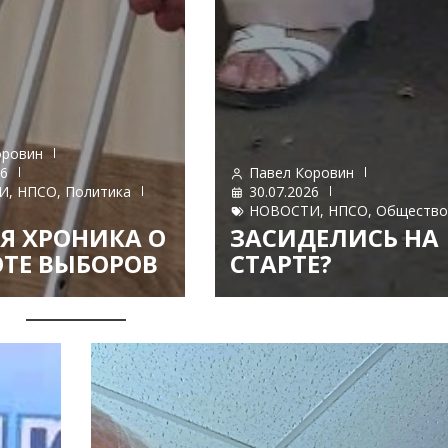
оровин
26
Павел Коровин
И
,
НПСО
,
Политика
30.07.2026
НОВОСТИ
,
НПСО
,
Обществ
Я ХРОНИКА О
ЗАСИДЕЛИСЬ НА
ТЕ ВЫБОРОВ
СТАРТЕ?