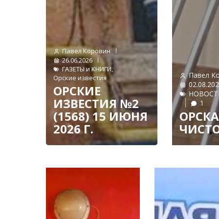
Павел Коровин
26.06.2026
ГАЗЕТЫ и КНИГИ
,
Павел К
Орские известия
02.08.20
ОРСКИЕ
НОВОСТ
ИЗВЕСТИЯ №2
1
(1568) 15 ИЮНЯ
ОРСКА
2026 Г.
ЧИСТО