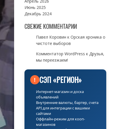
Апрель 2026
Июнь 2025
Декабрь 2024
СВЕЖИЕ КОММЕНТАРИИ
Павел Коровин
к
Орская хроника о
чистоте выборов
Комментатор WordPress
к
Друзья,
мы переезжаем!
СЭП «РЕГИОН»
!
Интернет-магазин и доска
объявлений
Внутренние валюты, бартер, счета
API для интеграции с вашими
сайтами
Оффлайн-режим для кооп-
магазинов