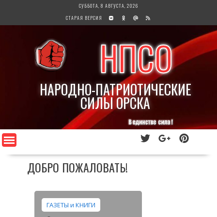
Перейти
СУББОТА, 8 АВГУСТА, 2026
к
СТАРАЯ ВЕРСИЯ
содержимому
НПСО
НАРОДНО-ПАТРИОТИЧЕСКИЕ
СИЛЫ ОРСКА
ДОБРО ПОЖАЛОВАТЬ!
ГАЗЕТЫ и КНИГИ