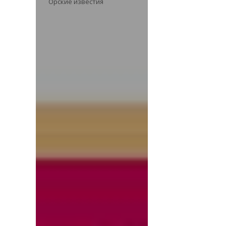
Орские известия