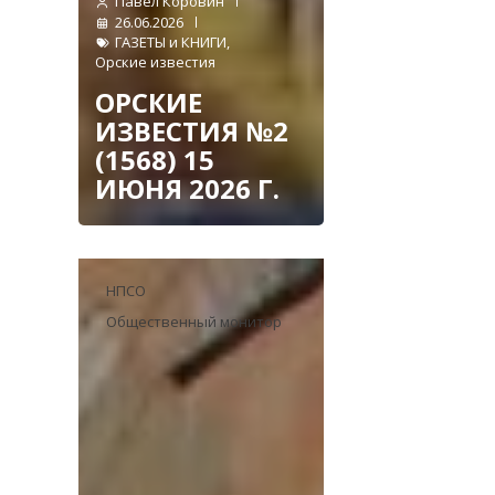
Павел Коровин
26.06.2026
ГАЗЕТЫ и КНИГИ
,
Орские известия
ОРСКИЕ
ИЗВЕСТИЯ №2
(1568) 15
ИЮНЯ 2026 Г.
НПСО
Общественный монитор