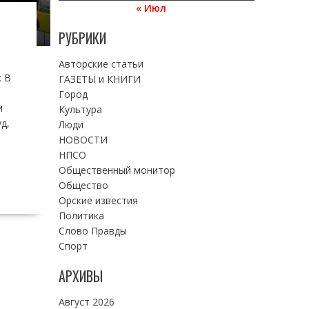
« Июл
РУБРИКИ
Авторские статьи
к В
ГАЗЕТЫ и КНИГИ
Город
и
Культура
д,
Люди
НОВОСТИ
НПСО
Общественный монитор
Общество
Орские известия
Политика
Слово Правды
Спорт
АРХИВЫ
Август 2026