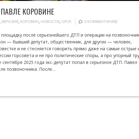
О ПАВЛЕ КОРОВИНЕ
,
ЕВРАЗИЯ
,
КОРОВИН
,
НОВОСТИ
,
ОРСК
0 КОММЕНТАРИЕВ
 площадку после серьезнейшего ДТП и операции на позвоночни
 он — бывший депутат, общественник, для других — человек,
овестке и не стесняется говорить прямо даже на самые острые 
ессии горсовета и не про политические споры, а про упорный тру
е сентября 2025 года экс-депутат попал в серьезное ДТП. Павел
сле позвоночника. После…