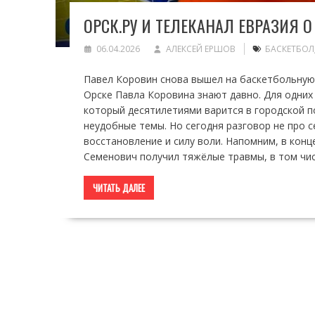
ОРСК.РУ И ТЕЛЕКАНАЛ ЕВРАЗИЯ 
06.04.2026
АЛЕКСЕЙ ЕРШОВ
БАСКЕТБОЛ
Павел Коровин снова вышел на баскетбольную
Орске Павла Коровина знают давно. Для одних
который десятилетиями варится в городской п
неудобные темы. Но сегодня разговор не про с
восстановление и силу воли. Напомним, в конц
Семенович получил тяжёлые травмы, в том чи
ЧИТАТЬ ДАЛЕЕ