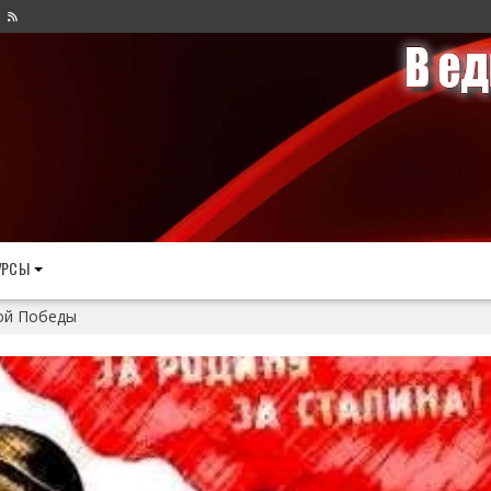
УРСЫ
ой Победы