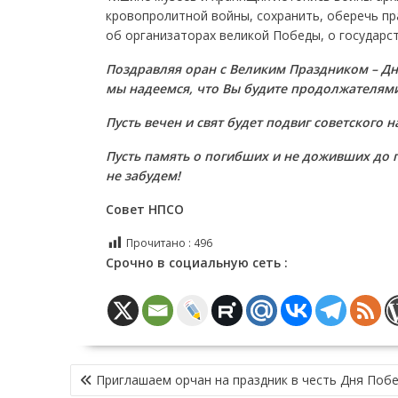
кровопролитной войны, сохранить, оберечь пр
об организаторах великой Победы, о государс
Поздравляя оран с Великим Праздником – Дн
мы надеемся, что Вы будите продолжателям
Пусть вечен и свят будет подвиг советского
Пусть память о погибших и не доживших до 
не забудем!
Совет НПСО
Прочитано :
496
Срочно в социальную сеть :
НАВИГАЦИЯ
Приглашаем орчан на праздник в честь Дня Поб
ПО