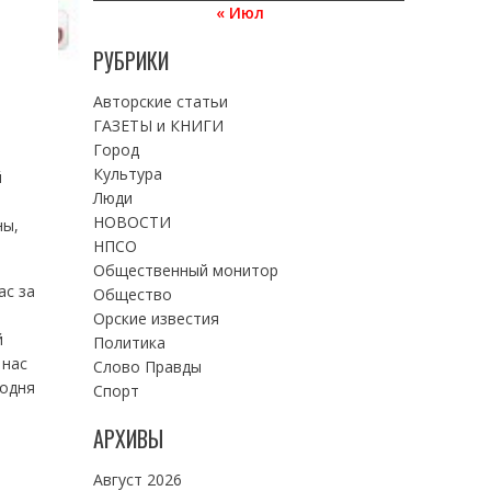
« Июл
РУБРИКИ
Авторские статьи
ГАЗЕТЫ и КНИГИ
Город
Культура
й
Люди
НОВОСТИ
ны,
НПСО
Общественный монитор
ас за
Общество
Орские известия
й
Политика
 нас
Слово Правды
годня
Спорт
АРХИВЫ
Август 2026