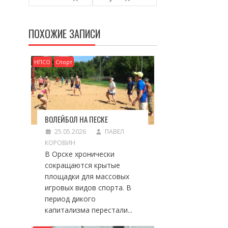
ПОХОЖИЕ ЗАПИСИ
НПСО
Спорт
ВОЛЕЙБОЛ НА ПЕСКЕ
25.05.2026
ПАВЕЛ
КОРОВИН
В Орске хронически
сокращаются крытые
площадки для массовых
игровых видов спорта. В
период дикого
капитализма перестали...