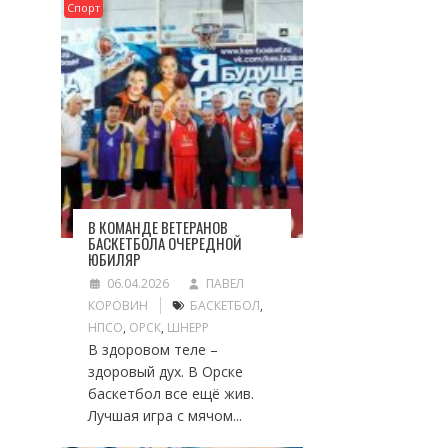
Спорт
В КОМАНДЕ ВЕТЕРАНОВ
БАСКЕТБОЛА ОЧЕРЕДНОЙ
ЮБИЛЯР
06.04.2026
ПАВЕЛ
КОРОВИН
БАСКЕТБОЛ
,
НПСО
,
ОРСК
,
ШНЕРР
В здоровом теле –
здоровый дух. В Орске
баскетбол все ещё жив.
Лучшая игра с мячом...