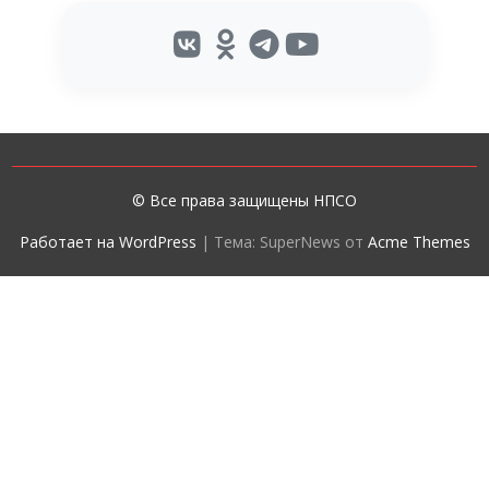
© Все права защищены НПСО
Работает на WordPress
|
Тема: SuperNews от
Acme Themes