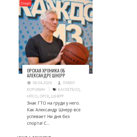
Спорт
ОРСКАЯ ХРОНИКА ОБ
АЛЕКСАНДРЕ ШНЕРР
06.04.2026
ПАВЕЛ
КОРОВИН
БАСКЕТБОЛ
,
НПСО
,
ОРСК
,
ШНЕРР
Знак ГТО на груди у него.
Как Александр Шнерр все
успевает Ни дня без
спорта! С...