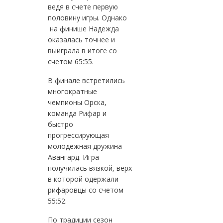
ведя в счете первую
половину игры. Однако
на финише Надежда
оказалась точнее и
выиграла в итоге со
счетом 65:55.
В финале встретились
многократные
чемпионы Орска,
команда Рифар и
быстро
прогрессирующая
молодежная дружина
Авангард. Игра
получилась вязкой, верх
в которой одержали
рифаровцы со счетом
55:52.
По традиции сезон