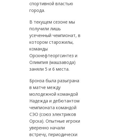
спортивной властью
города.
В текущем сезоне мы
получили лишь
усеченный чемпионат, в
котором старожилы,
команды
Орскнефтеоргсинтез и
Олимпия (машзавода)
заняли 5 и 6 места.
Бронза была разыграна
в матче между
молодежной командой
Надежда и дебютантом
чемпионата командой
СЭО (союз электриков
Орска). Опытные игроки
уверенно начали
встречу, периодически