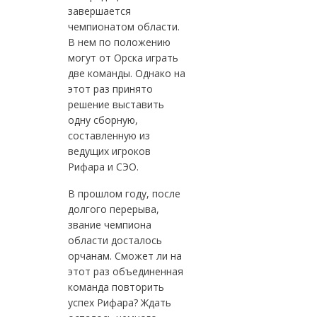
завершается
чемпионатом области.
В нем по положению
могут от Орска играть
две команды. Однако на
этот раз принято
решение выставить
одну сборную,
составленную из
ведущих игроков
Рифара и СЭО.
В прошлом году, после
долгого перерыва,
звание чемпиона
области досталось
орчанам. Сможет ли на
этот раз объединенная
команда повторить
успех Рифара? Ждать