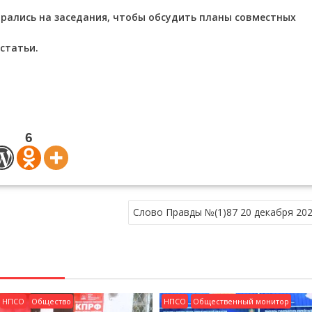
рались на заседания, чтобы обсудить планы совместных
статьи.
6
Слово Правды №(1)87 20 декабря 202
НПСО
Общество
НПСО
Общественный монитор