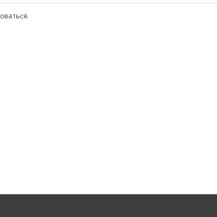
оваться
.