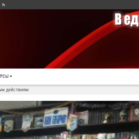
УРСЫ
ым действиям