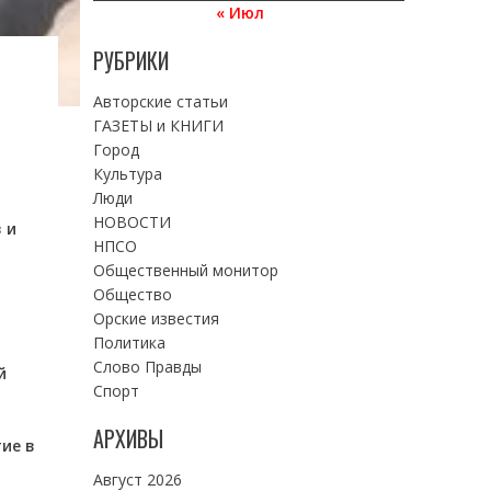
« Июл
РУБРИКИ
Авторские статьи
ГАЗЕТЫ и КНИГИ
Город
Культура
Люди
НОВОСТИ
 и
НПСО
Общественный монитор
Общество
Орские известия
Политика
Слово Правды
й
Спорт
АРХИВЫ
ие в
Август 2026