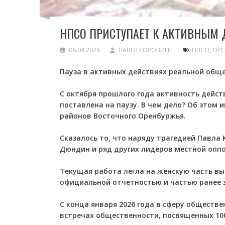
НПСО ПРИСТУПАЕТ К АКТИВНЫМ
06.04.2026
ПАВЕЛ КОРОВИН
НПСО
,
ОРС
Пауза в активных действиях реальной общ
С октября прошлого года активность дейс
поставлена на паузу. В чем дело? Об этом и
районов Восточного Оренбуржья.
Сказалось то, что наряду трагедией Павла
Дюндин и ряд других лидеров местной опп
Текущая работа легла на женскую часть выб
официальной отчетностью и частью ранее
С конца января 2026 года в сферу обществе
встречах общественности, посвященных 10