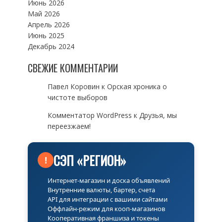
Июнь 2026
Май 2026
Апрель 2026
Июнь 2025
Декабрь 2024
СВЕЖИЕ КОММЕНТАРИИ
Павел Коровин
к
Орская хроника о
чистоте выборов
Комментатор WordPress
к
Друзья, мы
переезжаем!
СЭП «РЕГИОН»
!
Интернет-магазин и доска объявлений
Внутренние валюты, бартер, счета
API для интеграции с вашими сайтами
Оффлайн-режим для кооп-магазинов
Кооперативная франшиза и токены