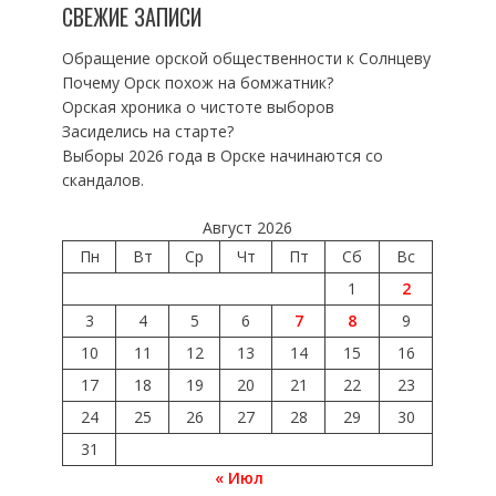
СВЕЖИЕ ЗАПИСИ
Обращение орской общественности к Солнцеву
Почему Орск похож на бомжатник?
Орская хроника о чистоте выборов
Засиделись на старте?
Выборы 2026 года в Орске начинаются со
скандалов.
Август 2026
Пн
Вт
Ср
Чт
Пт
Сб
Вс
1
2
3
4
5
6
7
8
9
10
11
12
13
14
15
16
17
18
19
20
21
22
23
24
25
26
27
28
29
30
31
« Июл