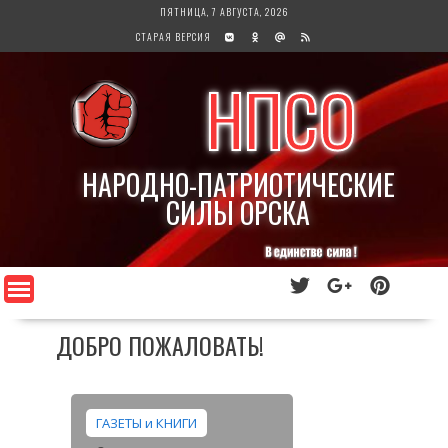
Перейти
ПЯТНИЦА, 7 АВГУСТА, 2026
к
СТАРАЯ ВЕРСИЯ
содержимому
НПСО
НАРОДНО-ПАТРИОТИЧЕСКИЕ
СИЛЫ ОРСКА
ДОБРО ПОЖАЛОВАТЬ!
ГАЗЕТЫ и КНИГИ