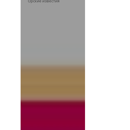
Орские известия