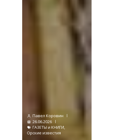
Павел Коровин
26.06.2026
ГАЗЕТЫ и КНИГИ
,
Орские известия