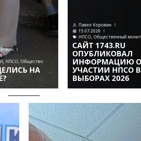
Павел Коровин
15.07.2026
НПСО
,
Общественный мони
САЙТ 1743.RU
оровин
ОПУБЛИКОВАЛ
26
ИНФОРМАЦИЮ О
И
,
НПСО
,
Общество
ЕЛИСЬ НА
УЧАСТИИ НПСО В
Е?
ВЫБОРАХ 2026