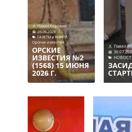
Павел Коровин
26.06.2026
ГАЗЕТЫ и КНИГИ
,
Орские известия
Павел К
ОРСКИЕ
30.07.20
ИЗВЕСТИЯ №2
НОВОСТ
(1568) 15 ИЮНЯ
ЗАСИД
2026 Г.
СТАРТ