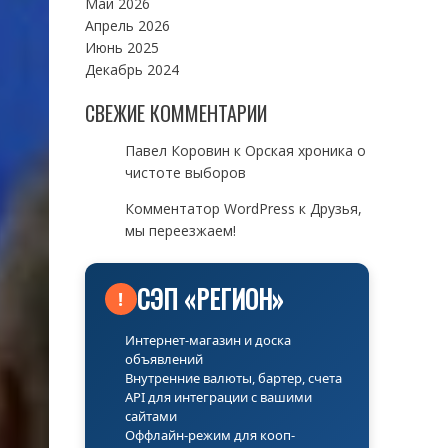
Май 2026
Апрель 2026
Июнь 2025
Декабрь 2024
СВЕЖИЕ КОММЕНТАРИИ
Павел Коровин
к
Орская хроника о
чистоте выборов
Комментатор WordPress
к
Друзья,
мы переезжаем!
СЭП «РЕГИОН»
!
Интернет-магазин и доска
объявлений
Внутренние валюты, бартер, счета
API для интеграции с вашими
сайтами
Оффлайн-режим для кооп-