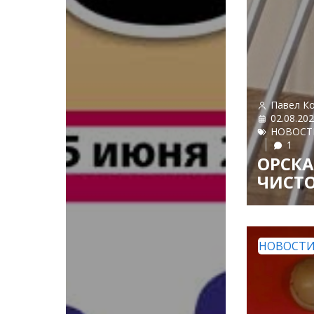
Павел К
02.08.20
НОВОСТ
1
ОРСКА
ЧИСТО
НОВОСТ