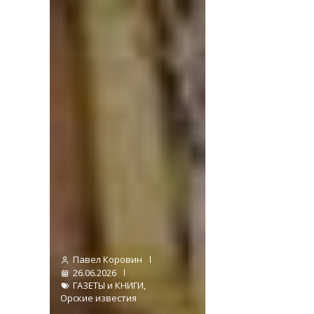
Павел Коровин
26.06.2026
ГАЗЕТЫ и КНИГИ
,
Орские известия