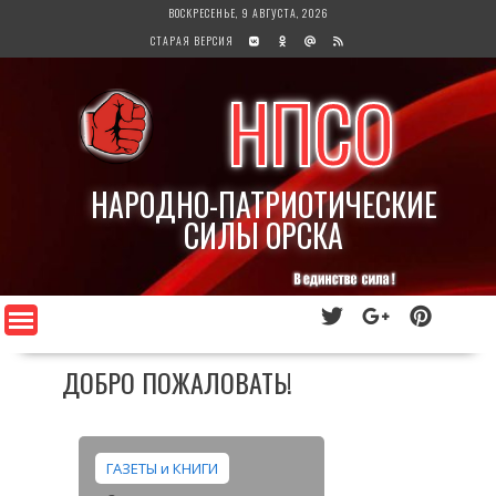
Перейти
ВОСКРЕСЕНЬЕ, 9 АВГУСТА, 2026
к
СТАРАЯ ВЕРСИЯ
содержимому
НПСО
НАРОДНО-ПАТРИОТИЧЕСКИЕ
СИЛЫ ОРСКА
ДОБРО ПОЖАЛОВАТЬ!
ГАЗЕТЫ и КНИГИ