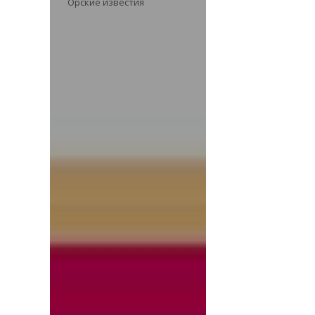
Орские известия