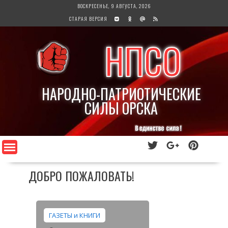
Перейти
ВОСКРЕСЕНЬЕ, 9 АВГУСТА, 2026
к
СТАРАЯ ВЕРСИЯ
содержимому
НПСО
НАРОДНО-ПАТРИОТИЧЕСКИЕ
СИЛЫ ОРСКА
ДОБРО ПОЖАЛОВАТЬ!
ГАЗЕТЫ и КНИГИ