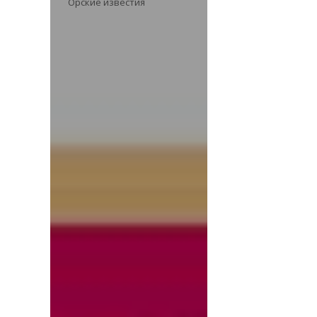
Орские известия