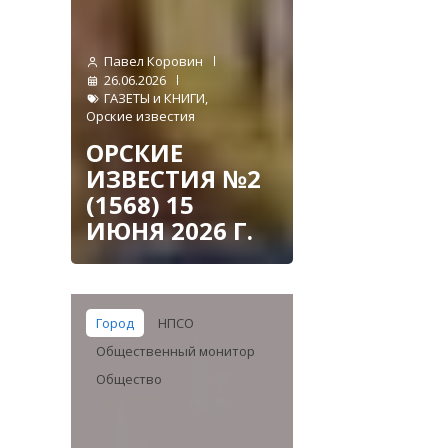
Павел Коровин
26.06.2026
ГАЗЕТЫ и КНИГИ
,
Орские известия
ОРСКИЕ
ИЗВЕСТИЯ №2
(1568) 15
ИЮНЯ 2026 Г.
Город
НПСО
Общественный монитор
Общество