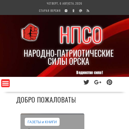
Перейти
ЧЕТВЕРГ, 6 АВГУСТА, 2026
к
СТАРАЯ ВЕРСИЯ
содержимому
НПСО
НАРОДНО-ПАТРИОТИЧЕСКИЕ
СИЛЫ ОРСКА
ДОБРО ПОЖАЛОВАТЬ!
ГАЗЕТЫ и КНИГИ