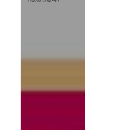
Орские известия