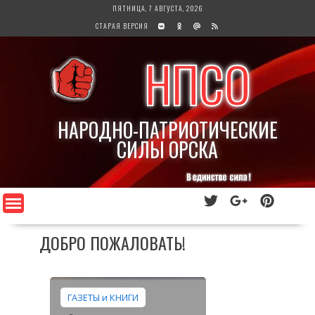
Перейти
ПЯТНИЦА, 7 АВГУСТА, 2026
к
СТАРАЯ ВЕРСИЯ
содержимому
НПСО
НАРОДНО-ПАТРИОТИЧЕСКИЕ
СИЛЫ ОРСКА
ДОБРО ПОЖАЛОВАТЬ!
ГАЗЕТЫ и КНИГИ