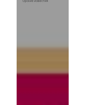
Орские известия