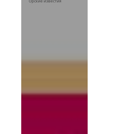
Орские известия