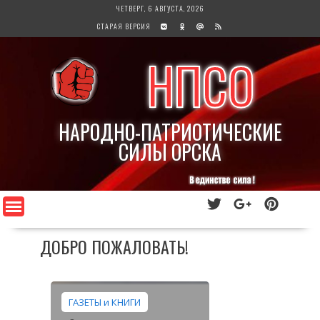
Перейти
ЧЕТВЕРГ, 6 АВГУСТА, 2026
к
СТАРАЯ ВЕРСИЯ
содержимому
НПСО
НАРОДНО-ПАТРИОТИЧЕСКИЕ
СИЛЫ ОРСКА
ДОБРО ПОЖАЛОВАТЬ!
ГАЗЕТЫ и КНИГИ