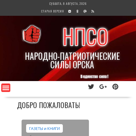
Перейти
СУББОТА, 8 АВГУСТА, 2026
к
СТАРАЯ ВЕРСИЯ
содержимому
НПСО
НАРОДНО-ПАТРИОТИЧЕСКИЕ
СИЛЫ ОРСКА
ДОБРО ПОЖАЛОВАТЬ!
ГАЗЕТЫ и КНИГИ