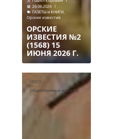
Павел Коровин
26.06.2026
ГАЗЕТЫ и КНИГИ
,
Орские известия
ОРСКИЕ
ИЗВЕСТИЯ №2
(1568) 15
ИЮНЯ 2026 Г.
НПСО
Общественный монитор