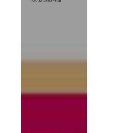
Орские известия