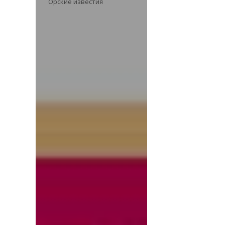
Орские известия