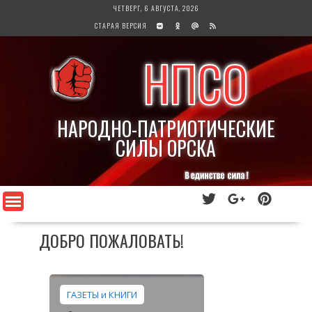
Перейти
ЧЕТВЕРГ, 6 АВГУСТА, 2026
к
СТАРАЯ ВЕРСИЯ
содержимому
НПСО
НАРОДНО-ПАТРИОТИЧЕСКИЕ
СИЛЫ ОРСКА
ДОБРО ПОЖАЛОВАТЬ!
ГАЗЕТЫ и КНИГИ