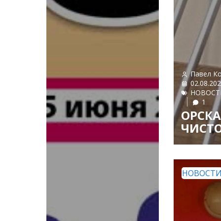
Павел К
02.08.20
НОВОСТ
1
ОРСКА
ЧИСТО
НОВОСТ