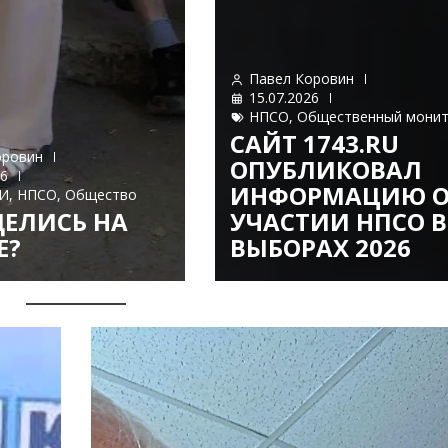
Павел Коровин
15.07.2026
НПСО
,
Общественный мони
САЙТ 1743.RU
оровин
ОПУБЛИКОВАЛ
26
ИНФОРМАЦИЮ О
И
,
НПСО
,
Общество
ЕЛИСЬ НА
УЧАСТИИ НПСО В
Е?
ВЫБОРАХ 2026