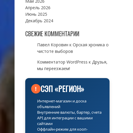
Май 2026
Апрель 2026
Июнь 2025
Декабрь 2024
СВЕЖИЕ КОММЕНТАРИИ
Павел Коровин
к
Орская хроника о
чистоте выборов
Комментатор WordPress
к
Друзья,
мы переезжаем!
СЭП «РЕГИОН»
!
Интернет-магазин и доска
объявлений
Внутренние валюты, бартер, счета
API для интеграции с вашими
сайтами
Оффлайн-режим для кооп-