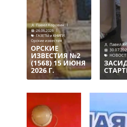
Павел Коровин
26.06.2026
ГАЗЕТЫ и КНИГИ
,
Орские известия
Павел К
ОРСКИЕ
30.07.20
ИЗВЕСТИЯ №2
НОВОСТ
(1568) 15 ИЮНЯ
ЗАСИД
2026 Г.
СТАРТ